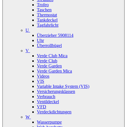
Trofeo
Taschen
Thermostat
Tankdeckel
Tagfahrlicht
U
Überzieher 5908114
Uhr
Überrollbügel
V
Verde Club Mica
Verde Club
Verde Garden
Verde Garden Mica
Videos
VIS
Variable Intake System (VIS)
Versicherungsklassen
Verbrauch
Ventildeckel
VFD
Verdeckdichtungen
W
Wasserpumpe