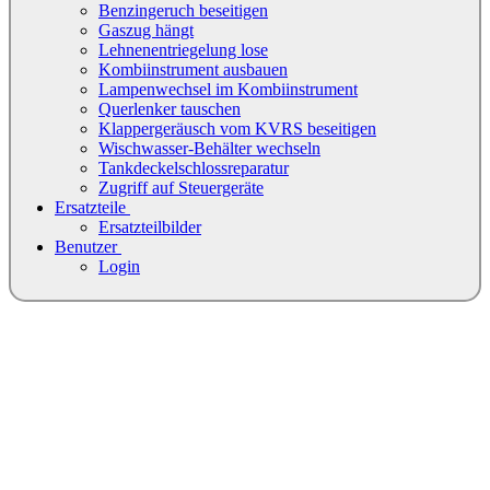
Benzingeruch beseitigen
Gaszug hängt
Lehnenentriegelung lose
Kombiinstrument ausbauen
Lampenwechsel im Kombiinstrument
Querlenker tauschen
Klappergeräusch vom KVRS beseitigen
Wischwasser-Behälter wechseln
Tankdeckelschlossreparatur
Zugriff auf Steuergeräte
Ersatzteile
Ersatzteilbilder
Benutzer
Login