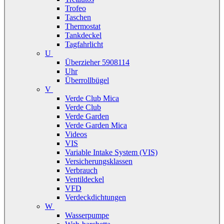
Trofeo
Taschen
Thermostat
Tankdeckel
Tagfahrlicht
U
Überzieher 5908114
Uhr
Überrollbügel
V
Verde Club Mica
Verde Club
Verde Garden
Verde Garden Mica
Videos
VIS
Variable Intake System (VIS)
Versicherungsklassen
Verbrauch
Ventildeckel
VFD
Verdeckdichtungen
W
Wasserpumpe