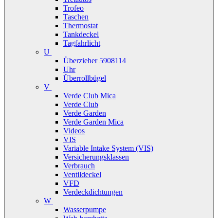
Trofeo
Taschen
Thermostat
Tankdeckel
Tagfahrlicht
U
Überzieher 5908114
Uhr
Überrollbügel
V
Verde Club Mica
Verde Club
Verde Garden
Verde Garden Mica
Videos
VIS
Variable Intake System (VIS)
Versicherungsklassen
Verbrauch
Ventildeckel
VFD
Verdeckdichtungen
W
Wasserpumpe