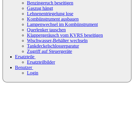
Benzingeruch beseitigen
Gaszug hängt
Lehnenentriegelung lose
Kombiinstrument ausbauen
Lampenwechsel im Kombiinstrument
Querlenker tauschen
Klappergeräusch vom KVRS beseitigen
Wischwasser-Behälter wechseln
Tankdeckelschlossreparatur
Zugriff auf Steuergeräte
Ersatzteile
Ersatzteilbilder
Benutzer
Login