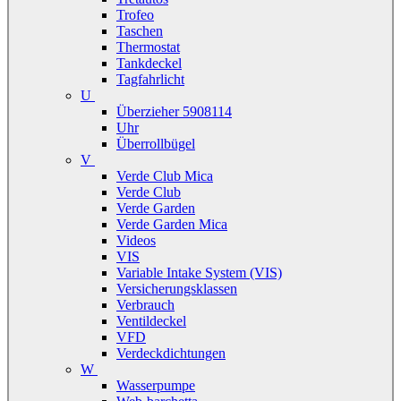
Trofeo
Taschen
Thermostat
Tankdeckel
Tagfahrlicht
U
Überzieher 5908114
Uhr
Überrollbügel
V
Verde Club Mica
Verde Club
Verde Garden
Verde Garden Mica
Videos
VIS
Variable Intake System (VIS)
Versicherungsklassen
Verbrauch
Ventildeckel
VFD
Verdeckdichtungen
W
Wasserpumpe