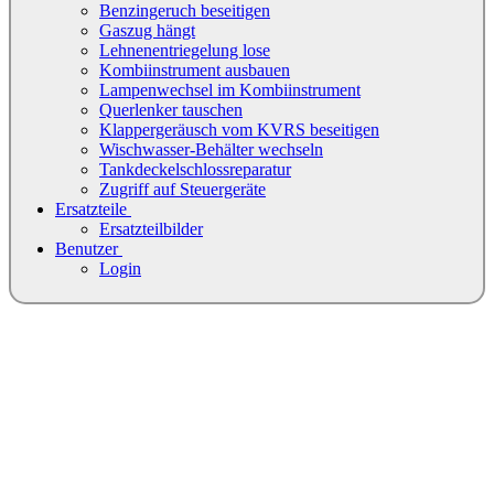
Benzingeruch beseitigen
Gaszug hängt
Lehnenentriegelung lose
Kombiinstrument ausbauen
Lampenwechsel im Kombiinstrument
Querlenker tauschen
Klappergeräusch vom KVRS beseitigen
Wischwasser-Behälter wechseln
Tankdeckelschlossreparatur
Zugriff auf Steuergeräte
Ersatzteile
Ersatzteilbilder
Benutzer
Login