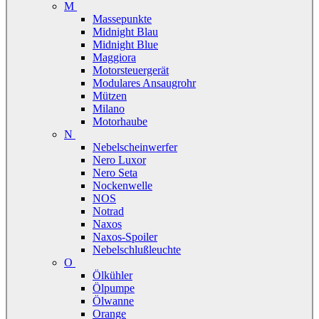
M
Massepunkte
Midnight Blau
Midnight Blue
Maggiora
Motorsteuergerät
Modulares Ansaugrohr
Mützen
Milano
Motorhaube
N
Nebelscheinwerfer
Nero Luxor
Nero Seta
Nockenwelle
NOS
Notrad
Naxos
Naxos-Spoiler
Nebelschlußleuchte
O
Ölkühler
Ölpumpe
Ölwanne
Orange