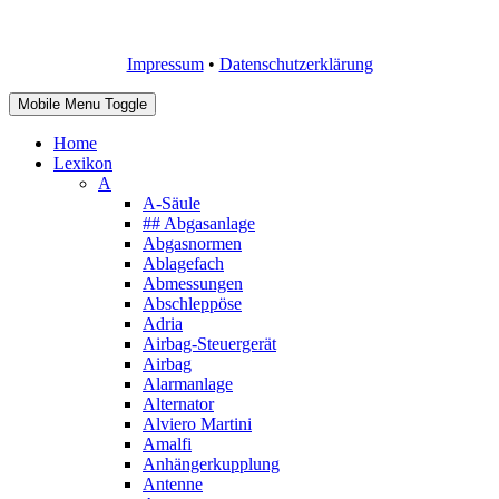
Impressum
•
Datenschutzerklärung
Mobile Menu Toggle
Home
Lexikon
A
A-Säule
## Abgasanlage
Abgasnormen
Ablagefach
Abmessungen
Abschleppöse
Adria
Airbag-Steuergerät
Airbag
Alarmanlage
Alternator
Alviero Martini
Amalfi
Anhängerkupplung
Antenne