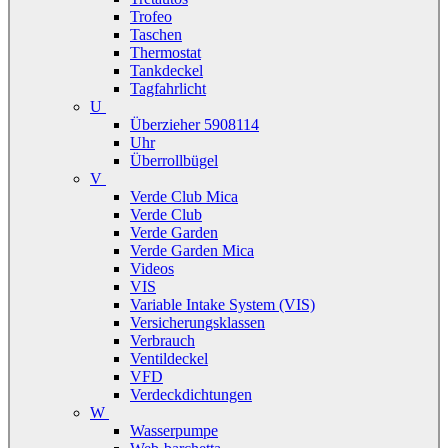
Trofeo
Taschen
Thermostat
Tankdeckel
Tagfahrlicht
U
Überzieher 5908114
Uhr
Überrollbügel
V
Verde Club Mica
Verde Club
Verde Garden
Verde Garden Mica
Videos
VIS
Variable Intake System (VIS)
Versicherungsklassen
Verbrauch
Ventildeckel
VFD
Verdeckdichtungen
W
Wasserpumpe