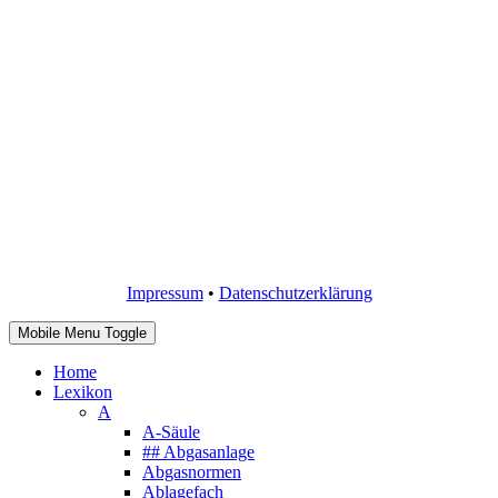
Impressum
•
Datenschutzerklärung
Mobile Menu Toggle
Home
Lexikon
A
A-Säule
## Abgasanlage
Abgasnormen
Ablagefach