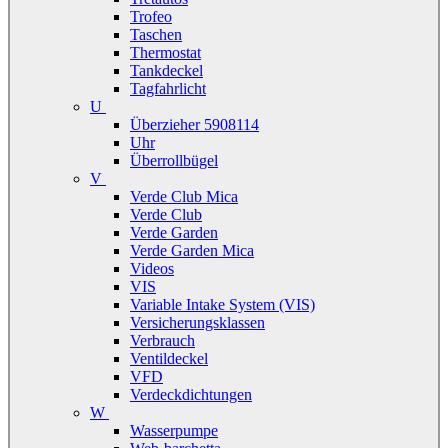
Trofeo
Taschen
Thermostat
Tankdeckel
Tagfahrlicht
U
Überzieher 5908114
Uhr
Überrollbügel
V
Verde Club Mica
Verde Club
Verde Garden
Verde Garden Mica
Videos
VIS
Variable Intake System (VIS)
Versicherungsklassen
Verbrauch
Ventildeckel
VFD
Verdeckdichtungen
W
Wasserpumpe