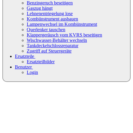
Benzingeruch beseitigen
Gaszug hängt
Lehnenentriegelung lose
Kombiinstrument ausbauen
Lampenwechsel im Kombiinstrument
Querlenker tauschen
Klappergeräusch vom KVRS beseitigen
Wischwasser-Behälter wechseln
Tankdeckelschlossreparatur
Zugriff auf Steuergeräte
Ersatzteile
Ersatzteilbilder
Benutzer
Login