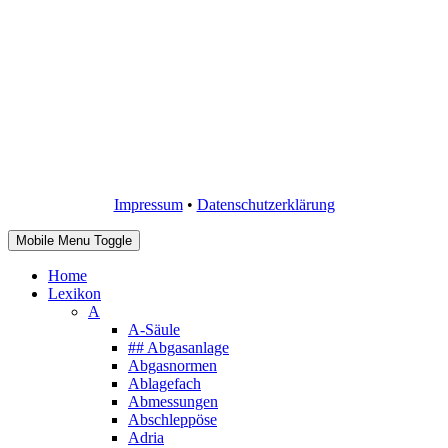
Impressum
•
Datenschutzerklärung
Mobile Menu Toggle
Home
Lexikon
A
A-Säule
## Abgasanlage
Abgasnormen
Ablagefach
Abmessungen
Abschleppöse
Adria