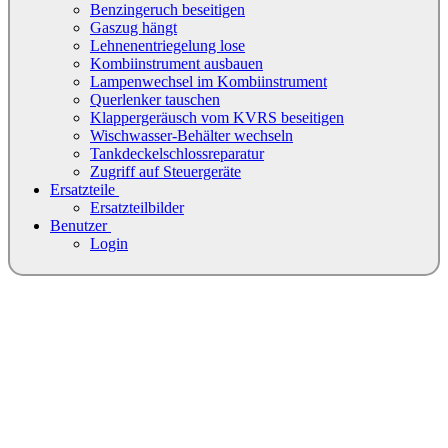
Benzingeruch beseitigen
Gaszug hängt
Lehnenentriegelung lose
Kombiinstrument ausbauen
Lampenwechsel im Kombiinstrument
Querlenker tauschen
Klappergeräusch vom KVRS beseitigen
Wischwasser-Behälter wechseln
Tankdeckelschlossreparatur
Zugriff auf Steuergeräte
Ersatzteile
Ersatzteilbilder
Benutzer
Login