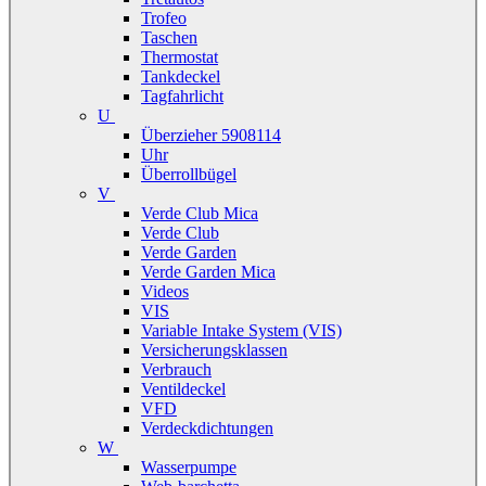
Trofeo
Taschen
Thermostat
Tankdeckel
Tagfahrlicht
U
Überzieher 5908114
Uhr
Überrollbügel
V
Verde Club Mica
Verde Club
Verde Garden
Verde Garden Mica
Videos
VIS
Variable Intake System (VIS)
Versicherungsklassen
Verbrauch
Ventildeckel
VFD
Verdeckdichtungen
W
Wasserpumpe