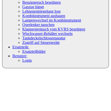
Benzingeruch beseitigen
Gaszug hängt
Lehnenentriegelung lose
Kombiinstrument ausbauen
Lampenwechsel im Kombiinstrument
Querlenker tauschen
Klappergeräusch vom KVRS beseitigen
Wischwasser-Behälter wechseln
Tankdeckelschlossreparatur
Zugriff auf Steuergeräte
Ersatzteile
Ersatzteilbilder
Benutzer
Login