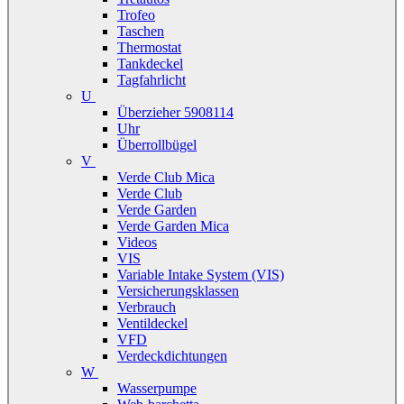
Trofeo
Taschen
Thermostat
Tankdeckel
Tagfahrlicht
U
Überzieher 5908114
Uhr
Überrollbügel
V
Verde Club Mica
Verde Club
Verde Garden
Verde Garden Mica
Videos
VIS
Variable Intake System (VIS)
Versicherungsklassen
Verbrauch
Ventildeckel
VFD
Verdeckdichtungen
W
Wasserpumpe