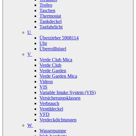
Trofeo
Taschen
Thermostat
Tankdeckel
Tagfahrlicht
U
Überzieher 5908114
Uhr
Überrollbügel
V
Verde Club Mica
Verde Club
Verde Garden
Verde Garden Mica
Videos
VIS
Variable Intake System (VIS)
Versicherungsklassen
Verbrauch
Ventildeckel
VFD
Verdeckdichtungen
W
Wasserpumpe