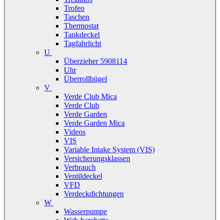
Trofeo
Taschen
Thermostat
Tankdeckel
Tagfahrlicht
U
Überzieher 5908114
Uhr
Überrollbügel
V
Verde Club Mica
Verde Club
Verde Garden
Verde Garden Mica
Videos
VIS
Variable Intake System (VIS)
Versicherungsklassen
Verbrauch
Ventildeckel
VFD
Verdeckdichtungen
W
Wasserpumpe