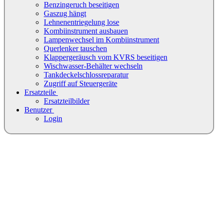
Benzingeruch beseitigen
Gaszug hängt
Lehnenentriegelung lose
Kombiinstrument ausbauen
Lampenwechsel im Kombiinstrument
Querlenker tauschen
Klappergeräusch vom KVRS beseitigen
Wischwasser-Behälter wechseln
Tankdeckelschlossreparatur
Zugriff auf Steuergeräte
Ersatzteile
Ersatzteilbilder
Benutzer
Login