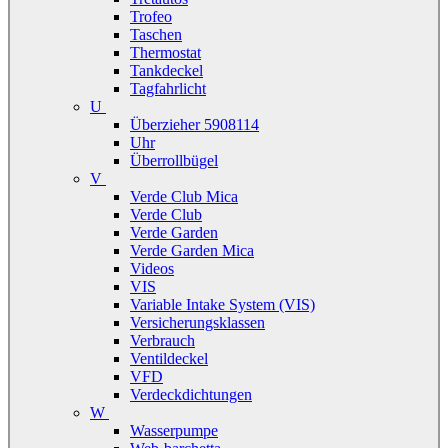
Trofeo
Taschen
Thermostat
Tankdeckel
Tagfahrlicht
U
Überzieher 5908114
Uhr
Überrollbügel
V
Verde Club Mica
Verde Club
Verde Garden
Verde Garden Mica
Videos
VIS
Variable Intake System (VIS)
Versicherungsklassen
Verbrauch
Ventildeckel
VFD
Verdeckdichtungen
W
Wasserpumpe