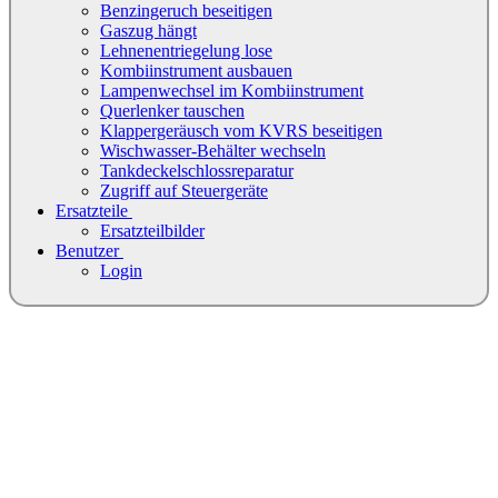
Benzingeruch beseitigen
Gaszug hängt
Lehnenentriegelung lose
Kombiinstrument ausbauen
Lampenwechsel im Kombiinstrument
Querlenker tauschen
Klappergeräusch vom KVRS beseitigen
Wischwasser-Behälter wechseln
Tankdeckelschlossreparatur
Zugriff auf Steuergeräte
Ersatzteile
Ersatzteilbilder
Benutzer
Login