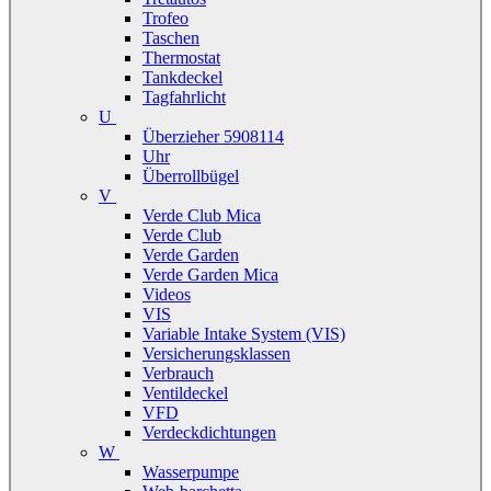
Trofeo
Taschen
Thermostat
Tankdeckel
Tagfahrlicht
U
Überzieher 5908114
Uhr
Überrollbügel
V
Verde Club Mica
Verde Club
Verde Garden
Verde Garden Mica
Videos
VIS
Variable Intake System (VIS)
Versicherungsklassen
Verbrauch
Ventildeckel
VFD
Verdeckdichtungen
W
Wasserpumpe