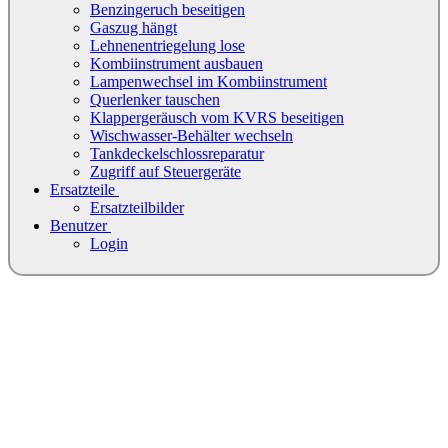
Benzingeruch beseitigen
Gaszug hängt
Lehnenentriegelung lose
Kombiinstrument ausbauen
Lampenwechsel im Kombiinstrument
Querlenker tauschen
Klappergeräusch vom KVRS beseitigen
Wischwasser-Behälter wechseln
Tankdeckelschlossreparatur
Zugriff auf Steuergeräte
Ersatzteile
Ersatzteilbilder
Benutzer
Login