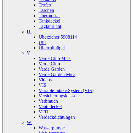
Trofeo
Taschen
Thermostat
Tankdeckel
Tagfahrlicht
U
Überzieher 5908114
Uhr
Überrollbügel
V
Verde Club Mica
Verde Club
Verde Garden
Verde Garden Mica
Videos
VIS
Variable Intake System (VIS)
Versicherungsklassen
Verbrauch
Ventildeckel
VFD
Verdeckdichtungen
W
Wasserpumpe