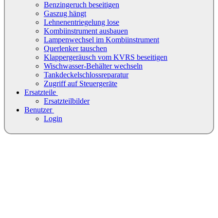
Benzingeruch beseitigen
Gaszug hängt
Lehnenentriegelung lose
Kombiinstrument ausbauen
Lampenwechsel im Kombiinstrument
Querlenker tauschen
Klappergeräusch vom KVRS beseitigen
Wischwasser-Behälter wechseln
Tankdeckelschlossreparatur
Zugriff auf Steuergeräte
Ersatzteile
Ersatzteilbilder
Benutzer
Login