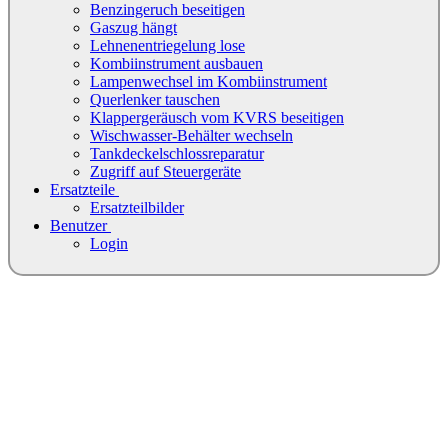
Benzingeruch beseitigen
Gaszug hängt
Lehnenentriegelung lose
Kombiinstrument ausbauen
Lampenwechsel im Kombiinstrument
Querlenker tauschen
Klappergeräusch vom KVRS beseitigen
Wischwasser-Behälter wechseln
Tankdeckelschlossreparatur
Zugriff auf Steuergeräte
Ersatzteile
Ersatzteilbilder
Benutzer
Login