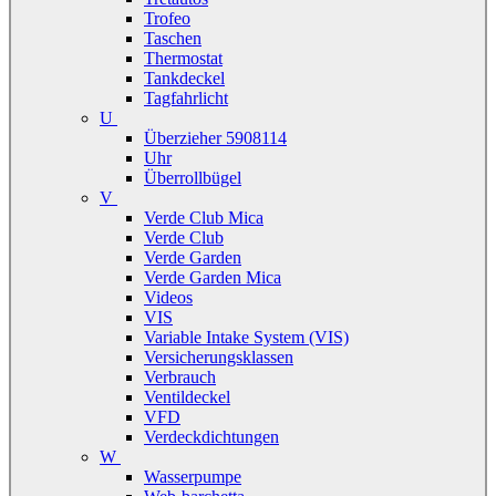
Trofeo
Taschen
Thermostat
Tankdeckel
Tagfahrlicht
U
Überzieher 5908114
Uhr
Überrollbügel
V
Verde Club Mica
Verde Club
Verde Garden
Verde Garden Mica
Videos
VIS
Variable Intake System (VIS)
Versicherungsklassen
Verbrauch
Ventildeckel
VFD
Verdeckdichtungen
W
Wasserpumpe