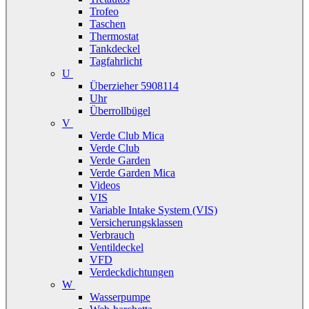
Trofeo
Taschen
Thermostat
Tankdeckel
Tagfahrlicht
U
Überzieher 5908114
Uhr
Überrollbügel
V
Verde Club Mica
Verde Club
Verde Garden
Verde Garden Mica
Videos
VIS
Variable Intake System (VIS)
Versicherungsklassen
Verbrauch
Ventildeckel
VFD
Verdeckdichtungen
W
Wasserpumpe