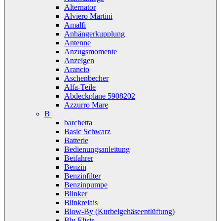
Alternator
Alviero Martini
Amalfi
Anhängerkupplung
Antenne
Anzugsmomente
Anzeigen
Arancio
Aschenbecher
Alfa-Teile
Abdeckplane 5908202
Azzurro Mare
B
barchetta
Basic Schwarz
Batterie
Bedienungsanleitung
Beifahrer
Benzin
Benzinfilter
Benzinpumpe
Blinker
Blinkrelais
Blow-By (Kurbelgehäseentlüftung)
Blu Elisir