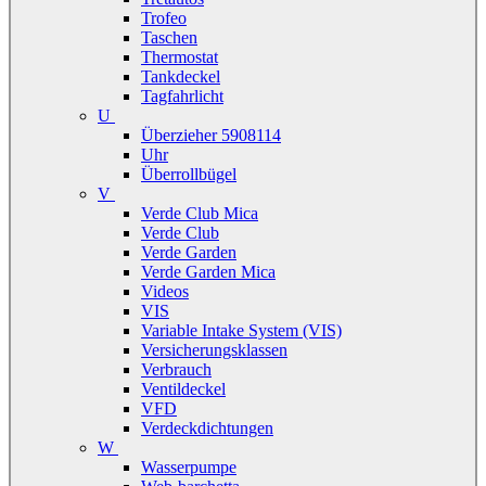
Trofeo
Taschen
Thermostat
Tankdeckel
Tagfahrlicht
U
Überzieher 5908114
Uhr
Überrollbügel
V
Verde Club Mica
Verde Club
Verde Garden
Verde Garden Mica
Videos
VIS
Variable Intake System (VIS)
Versicherungsklassen
Verbrauch
Ventildeckel
VFD
Verdeckdichtungen
W
Wasserpumpe