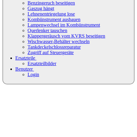
Benzingeruch beseitigen
Gaszug hängt
Lehnenentriegelung lose
Kombiinstrument ausbauen
Lampenwechsel im Kombiinstrument
Querlenker tauschen
Klappergeräusch vom KVRS beseitigen
Wischwasser-Behälter wechseln
Tankdeckelschlossreparatur
Zugriff auf Steuergeräte
Ersatzteile
Ersatzteilbilder
Benutzer
Login