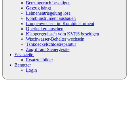
Benzingeruch beseitigen
Gaszug hängt
Lehnenentriegelung lose
Kombiinstrument ausbauen
Lampenwechsel im Kombiinstrument
Querlenker tauschen
Klappergeräusch vom KVRS beseitigen
Wischwasser-Behälter wechseln
Tankdeckelschlossreparatur
Zugriff auf Steuergeräte
Ersatzteile
Ersatzteilbilder
Benutzer
Login