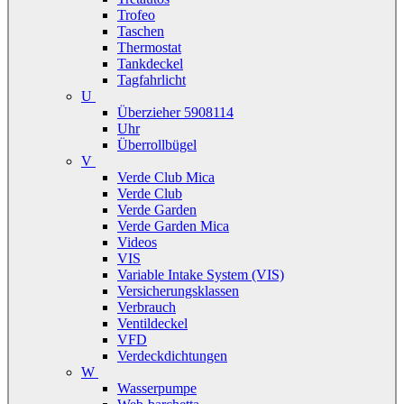
Trofeo
Taschen
Thermostat
Tankdeckel
Tagfahrlicht
U
Überzieher 5908114
Uhr
Überrollbügel
V
Verde Club Mica
Verde Club
Verde Garden
Verde Garden Mica
Videos
VIS
Variable Intake System (VIS)
Versicherungsklassen
Verbrauch
Ventildeckel
VFD
Verdeckdichtungen
W
Wasserpumpe