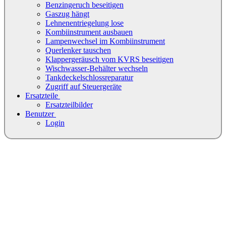
Benzingeruch beseitigen
Gaszug hängt
Lehnenentriegelung lose
Kombiinstrument ausbauen
Lampenwechsel im Kombiinstrument
Querlenker tauschen
Klappergeräusch vom KVRS beseitigen
Wischwasser-Behälter wechseln
Tankdeckelschlossreparatur
Zugriff auf Steuergeräte
Ersatzteile
Ersatzteilbilder
Benutzer
Login