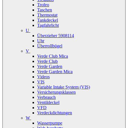
Trofeo
Taschen
Thermostat
Tankdeckel
Tagfahrlicht
U
Überzieher 5908114
Uhr
Überrollbügel
V
Verde Club Mica
Verde Club
Verde Garden
Verde Garden Mica
Videos
VIS
Variable Intake System (VIS)
Versicherungsklassen
Verbrauch
Ventildeckel
VFD
Verdeckdichtungen
W
Wasserpumpe