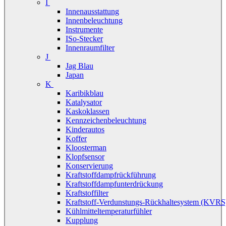
I
Innenausstattung
Innenbeleuchtung
Instrumente
ISo-Stecker
Innenraumfilter
J
Jag Blau
Japan
K
Karibikblau
Katalysator
Kaskoklassen
Kennzeichenbeleuchtung
Kinderautos
Koffer
Kloosterman
Klopfsensor
Konservierung
Kraftstoffdampfrückführung
Kraftstoffdampfunterdrückung
Kraftstoffilter
Kraftstoff-Verdunstungs-Rückhaltesystem (KVRS
Kühlmitteltemperaturfühler
Kupplung