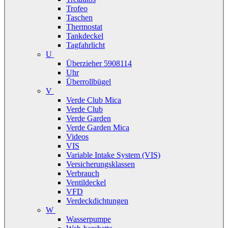
Trofeo
Taschen
Thermostat
Tankdeckel
Tagfahrlicht
U
Überzieher 5908114
Uhr
Überrollbügel
V
Verde Club Mica
Verde Club
Verde Garden
Verde Garden Mica
Videos
VIS
Variable Intake System (VIS)
Versicherungsklassen
Verbrauch
Ventildeckel
VFD
Verdeckdichtungen
W
Wasserpumpe