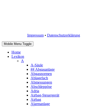
Impressum
•
Datenschutzerklärung
Mobile Menu Toggle
Home
Lexikon
A
A-Säule
## Abgasanlage
Abgasnormen
Ablagefach
Abmessungen
Abschleppöse
Adria
Airbag-Steuergerät
Airbag
Alarmanlage