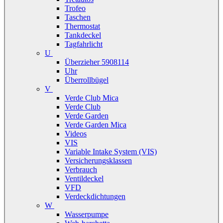
Trofeo
Taschen
Thermostat
Tankdeckel
Tagfahrlicht
U
Überzieher 5908114
Uhr
Überrollbügel
V
Verde Club Mica
Verde Club
Verde Garden
Verde Garden Mica
Videos
VIS
Variable Intake System (VIS)
Versicherungsklassen
Verbrauch
Ventildeckel
VFD
Verdeckdichtungen
W
Wasserpumpe