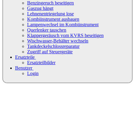
Benzingeruch beseitigen
Gaszug hängt
Lehnenentriegelung lose
Kombiinstrument ausbauen
Lampenwechsel im Kombiinstrument
Querlenker tauschen
Klappergeräusch vom KVRS beseitigen
Wischwasser-Behälter wechseln
Tankdeckelschlossreparatur
Zugriff auf Steuergeräte
Ersatzteile
Ersatzteilbilder
Benutzer
Login