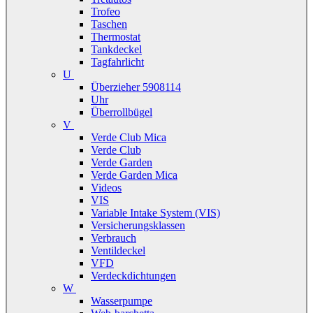
Trofeo
Taschen
Thermostat
Tankdeckel
Tagfahrlicht
U
Überzieher 5908114
Uhr
Überrollbügel
V
Verde Club Mica
Verde Club
Verde Garden
Verde Garden Mica
Videos
VIS
Variable Intake System (VIS)
Versicherungsklassen
Verbrauch
Ventildeckel
VFD
Verdeckdichtungen
W
Wasserpumpe