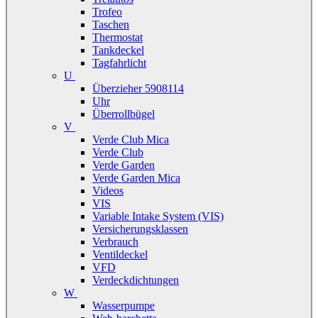
Trofeo
Taschen
Thermostat
Tankdeckel
Tagfahrlicht
U
Überzieher 5908114
Uhr
Überrollbügel
V
Verde Club Mica
Verde Club
Verde Garden
Verde Garden Mica
Videos
VIS
Variable Intake System (VIS)
Versicherungsklassen
Verbrauch
Ventildeckel
VFD
Verdeckdichtungen
W
Wasserpumpe